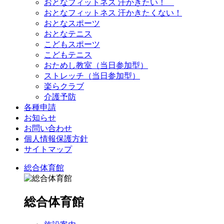
おとなフィットネス 汗かきたい！
おとなフィットネス 汗かきたくない！
おとなスポーツ
おとなテニス
こどもスポーツ
こどもテニス
おためし教室（当日参加型）
ストレッチ（当日参加型）
楽らクラブ
介護予防
各種申請
お知らせ
お問い合わせ
個人情報保護方針
サイトマップ
総合体育館
総合体育館