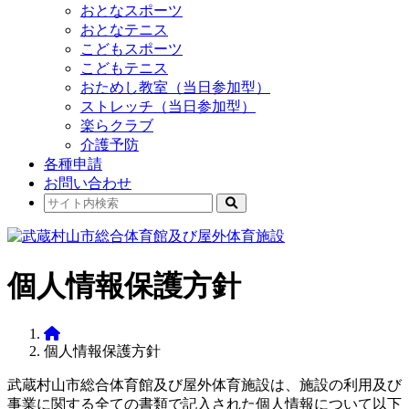
おとなスポーツ
おとなテニス
こどもスポーツ
こどもテニス
おためし教室（当日参加型）
ストレッチ（当日参加型）
楽らクラブ
介護予防
各種申請
お問い合わせ
個人情報保護方針
個人情報保護方針
武蔵村山市総合体育館及び屋外体育施設は、施設の利用及び
事業に関する全ての書類で記入された個人情報について以下