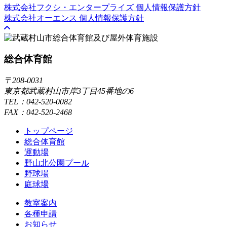
株式会社フクシ・エンタープライズ 個人情報保護方針
株式会社オーエンス 個人情報保護方針
総合体育館
〒208-0031
東京都武蔵村山市岸3丁目45番地の6
TEL：042-520-0082
FAX：042-520-2468
トップページ
総合体育館
運動場
野山北公園プール
野球場
庭球場
教室案内
各種申請
お知らせ