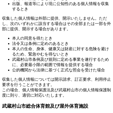
出版、報道等により現に公知性のある個人情報を収集
するとき
収集した個人情報は外部に提供、開示いたしません。ただ
し、次のいずれかに該当する場合はその全部または一部を外
部に提供、開示する場合があります。
本人の同意を得たとき
法令又は条例に定めのあるとき
本人の生命、身体、健康又は財産に対する危険を避け
るため、緊急やむを得ないとき
武蔵村山市条例及び規則に定める事業を遂行するため
に、必要最小限の範囲で情報を提供する場合
公的機関から法律に基づく正式な照会を受けた場合
収集した個人情報については開示請求、訂正要求、利用停止
要求を行うことができます。
この場合、個人情報保護法及び武蔵村山市の個人情報保護制
度に則り、適切に対応いたします。
武蔵村山市総合体育館及び屋外体育施設