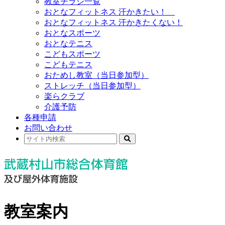
教室チラシ一覧
おとなフィットネス 汗かきたい！
おとなフィットネス 汗かきたくない！
おとなスポーツ
おとなテニス
こどもスポーツ
こどもテニス
おためし教室（当日参加型）
ストレッチ（当日参加型）
楽らクラブ
介護予防
各種申請
お問い合わせ
教室案内