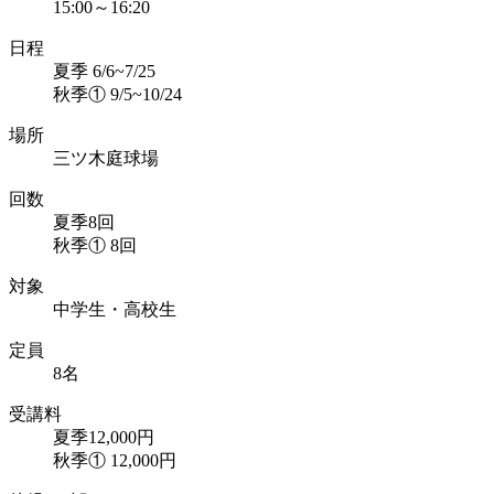
15:00～16:20
日程
夏季 6/6~7/25
秋季① 9/5~10/24
場所
三ツ木庭球場
回数
夏季8回
秋季① 8回
対象
中学生・高校生
定員
8名
受講料
夏季12,000円
秋季① 12,000円