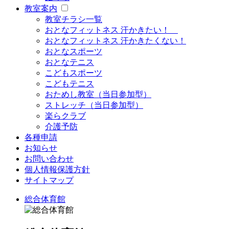
教室案内
教室チラシ一覧
おとなフィットネス 汗かきたい！
おとなフィットネス 汗かきたくない！
おとなスポーツ
おとなテニス
こどもスポーツ
こどもテニス
おためし教室（当日参加型）
ストレッチ（当日参加型）
楽らクラブ
介護予防
各種申請
お知らせ
お問い合わせ
個人情報保護方針
サイトマップ
総合体育館