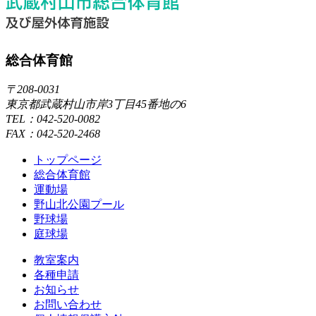
総合体育館
〒208-0031
東京都武蔵村山市岸3丁目45番地の6
TEL：042-520-0082
FAX：042-520-2468
トップページ
総合体育館
運動場
野山北公園プール
野球場
庭球場
教室案内
各種申請
お知らせ
お問い合わせ