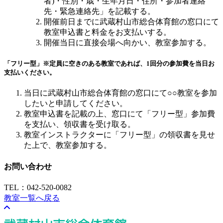
者)・性別・歳・生年月日・住所・参加者連絡
先・緊急連絡先」を記載する。
開催前日までに武蔵村山市総合体育館の窓口にて
教室申込書と料金をお支払いする。
開催当日に直接会場へ向かい、教室参加する。
「フリー型」
※定員に空きのある教室であれば、1回分の参加費を当日お
支払いください。
当日に武蔵村山市総合体育館の窓口にて○○教室を参加
したいと申請してください。
教室申込書を記載の上、窓口にて「フリー型」参加費
を支払い、領収書を受け取る。
教室インストラクターに「フリー型」の領収書を見せ
た上で、教室参加する。
お問い合わせ
TEL：042-520-0082
教室一覧へ戻る