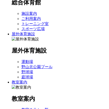
総合体育館
施設案内
ご利用案内
トレーニング室
スポーツ広場
屋外体育施設
屋外体育施設
運動場
野山北公園プール
野球場
庭球場
教室案内
教室案内