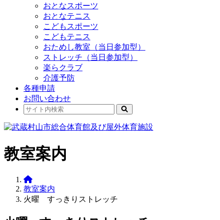
おとなスポーツ
おとなテニス
こどもスポーツ
こどもテニス
おためし教室（当日参加型）
ストレッチ（当日参加型）
楽らクラブ
介護予防
各種申請
お問い合わせ
教室案内
教室案内
火曜 すっきりストレッチ