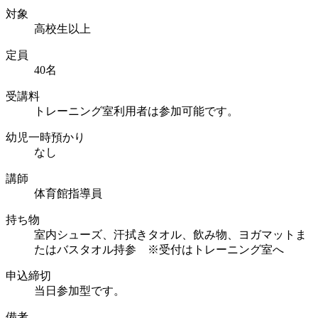
対象
高校生以上
定員
40名
受講料
トレーニング室利用者は参加可能です。
幼児一時預かり
なし
講師
体育館指導員
持ち物
室内シューズ、汗拭きタオル、飲み物、ヨガマットま
たはバスタオル持参 ※受付はトレーニング室へ
申込締切
当日参加型です。
備考