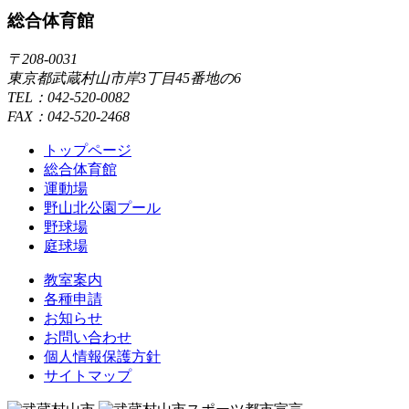
総合体育館
〒208-0031
東京都武蔵村山市岸3丁目45番地の6
TEL：042-520-0082
FAX：042-520-2468
トップページ
総合体育館
運動場
野山北公園プール
野球場
庭球場
教室案内
各種申請
お知らせ
お問い合わせ
個人情報保護方針
サイトマップ