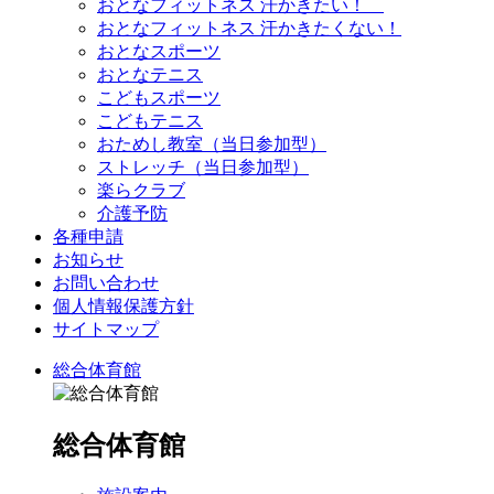
おとなフィットネス 汗かきたい！
おとなフィットネス 汗かきたくない！
おとなスポーツ
おとなテニス
こどもスポーツ
こどもテニス
おためし教室（当日参加型）
ストレッチ（当日参加型）
楽らクラブ
介護予防
各種申請
お知らせ
お問い合わせ
個人情報保護方針
サイトマップ
総合体育館
総合体育館