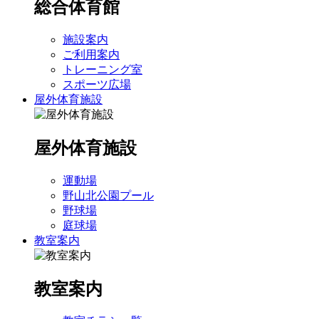
総合体育館
施設案内
ご利用案内
トレーニング室
スポーツ広場
屋外体育施設
屋外体育施設
運動場
野山北公園プール
野球場
庭球場
教室案内
教室案内