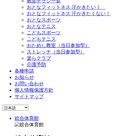
教室チラシ一覧
おとなフィットネス 汗かきたい！
おとなフィットネス 汗かきたくない！
おとなスポーツ
おとなテニス
こどもスポーツ
こどもテニス
おためし教室（当日参加型）
ストレッチ（当日参加型）
楽らクラブ
介護予防
各種申請
お知らせ
お問い合わせ
個人情報保護方針
サイトマップ
総合体育館