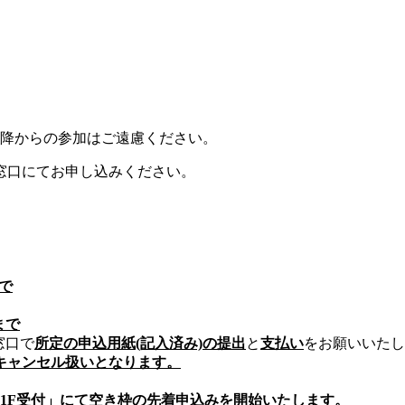
以降からの参加はご遠慮ください。
窓口にてお申し込みください。
まで
まで
窓口で
所定の申込用紙(記入済み)の提出
と
支払い
をお願いいたし
キャンセル扱いとなります。
育館1F受付」にて空き枠の先着申込みを開始いたします。