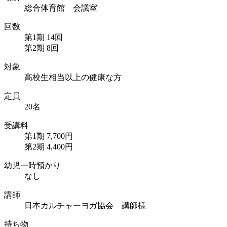
総合体育館 会議室
回数
第1期 14回
第2期 8回
対象
高校生相当以上の健康な方
定員
20名
受講料
第1期 7,700円
第2期 4,400円
幼児一時預かり
なし
講師
日本カルチャーヨガ協会 講師様
持ち物