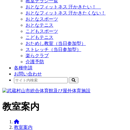
教室チラシ一覧
おとなフィットネス 汗かきたい！
おとなフィットネス 汗かきたくない！
おとなスポーツ
おとなテニス
こどもスポーツ
こどもテニス
おためし教室（当日参加型）
ストレッチ（当日参加型）
楽らクラブ
介護予防
各種申請
お問い合わせ
教室案内
教室案内