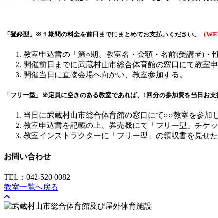
「登録型」
※１期間の料金を前日までにまとめてお支払いください。
（W
教室申込書の「第○期、教室名・金額・名前(受講者)
開催前日までに武蔵村山市総合体育館の窓口にて教室申
開催当日に直接会場へ向かい、教室参加する。
「フリー型」
※定員に空きのある教室であれば、1回分の参加費を当日お支
当日に武蔵村山市総合体育館の窓口にて○○教室を参加
教室申込書を記載の上、券売機にて「フリー型」チケッ
教室インストラクターに「フリー型」の領収書を見せた
お問い合わせ
TEL：042-520-0082
教室一覧へ戻る