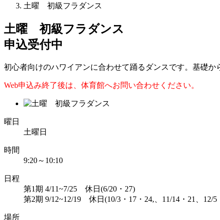
土曜 初級フラダンス
土曜 初級フラダンス
申込受付中
初心者向けのハワイアンに合わせて踊るダンスです。基礎か
Web申込み終了後は、体育館へお問い合わせください。
曜日
土曜日
時間
9:20～10:10
日程
第1期 4/11~7/25 休日(6/20・27)
第2期 9/12~12/19 休日(10/3・17・24,、11/14・21、12/5
場所