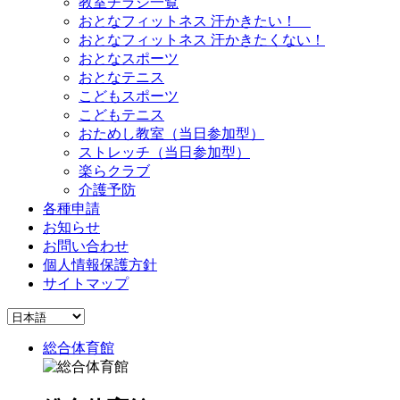
教室チラシ一覧
おとなフィットネス 汗かきたい！
おとなフィットネス 汗かきたくない！
おとなスポーツ
おとなテニス
こどもスポーツ
こどもテニス
おためし教室（当日参加型）
ストレッチ（当日参加型）
楽らクラブ
介護予防
各種申請
お知らせ
お問い合わせ
個人情報保護方針
サイトマップ
総合体育館