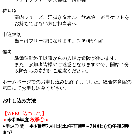
持ち物
室内シューズ、汗拭きタオル、飲み物 ※ラケットを
お持ちではない方は担当者へ
申込締切
当日はフリー型になります。(2,090円/1回)
備考
準備運動終了以降からの入場は危険が伴います。
また、参加者皆様のご迷惑となりますので、開始15分
以降からの参加はご遠慮ください。
ホームページでのお申し込みは終了しました。総合体育館の
窓口にてお申し込みください。
お申し込み方法
【WEB申込ついて】
＜
令和8年度
秋季①＞
●申込期間：
令和8年7月4日(土)午前9時～7月8日(水)午後5時
まで