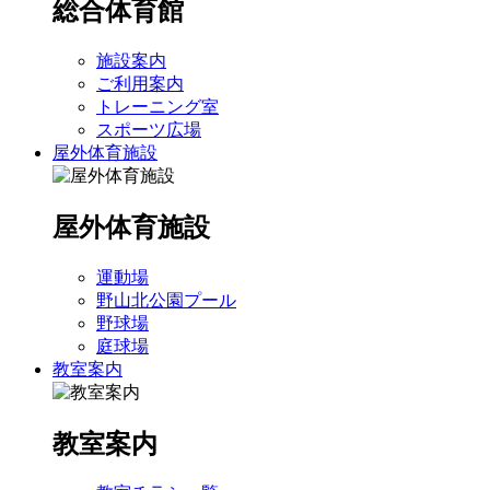
総合体育館
施設案内
ご利用案内
トレーニング室
スポーツ広場
屋外体育施設
屋外体育施設
運動場
野山北公園プール
野球場
庭球場
教室案内
教室案内