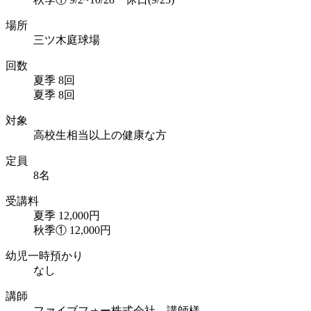
場所
三ツ木庭球場
回数
夏季 8回
夏季 8回
対象
高校生相当以上の健康な方
定員
8名
受講料
夏季 12,000円
秋季① 12,000円
幼児一時預かり
なし
講師
ファイブフォー株式会社 講師様