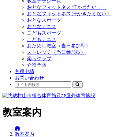
教室チラシ一覧
おとなフィットネス 汗かきたい！
おとなフィットネス 汗かきたくない！
おとなスポーツ
おとなテニス
こどもスポーツ
こどもテニス
おためし教室（当日参加型）
ストレッチ（当日参加型）
楽らクラブ
介護予防
各種申請
お問い合わせ
教室案内
教室案内