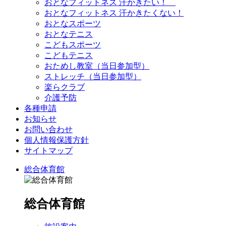
おとなフィットネス 汗かきたい！
おとなフィットネス 汗かきたくない！
おとなスポーツ
おとなテニス
こどもスポーツ
こどもテニス
おためし教室（当日参加型）
ストレッチ（当日参加型）
楽らクラブ
介護予防
各種申請
お知らせ
お問い合わせ
個人情報保護方針
サイトマップ
総合体育館
総合体育館