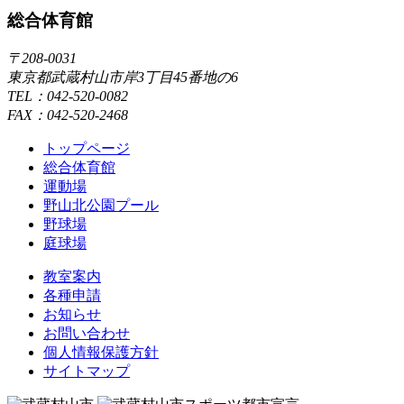
総合体育館
〒208-0031
東京都武蔵村山市岸3丁目45番地の6
TEL：042-520-0082
FAX：042-520-2468
トップページ
総合体育館
運動場
野山北公園プール
野球場
庭球場
教室案内
各種申請
お知らせ
お問い合わせ
個人情報保護方針
サイトマップ