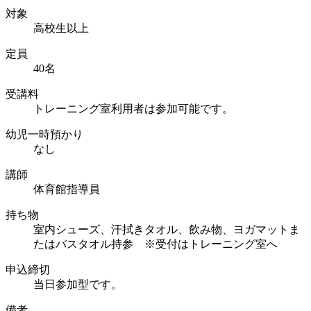
対象
高校生以上
定員
40名
受講料
トレーニング室利用者は参加可能です。
幼児一時預かり
なし
講師
体育館指導員
持ち物
室内シューズ、汗拭きタオル、飲み物、ヨガマットま
たはバスタオル持参 ※受付はトレーニング室へ
申込締切
当日参加型です。
備考