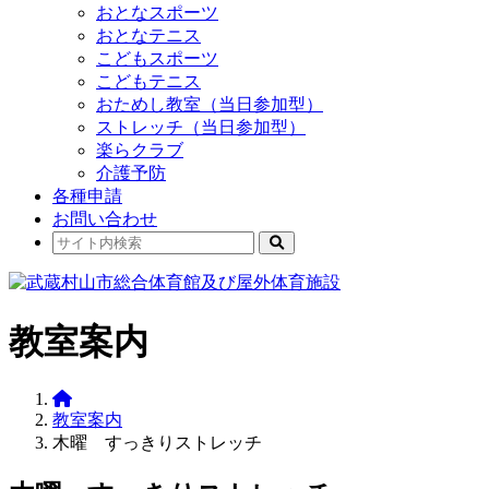
おとなスポーツ
おとなテニス
こどもスポーツ
こどもテニス
おためし教室（当日参加型）
ストレッチ（当日参加型）
楽らクラブ
介護予防
各種申請
お問い合わせ
教室案内
教室案内
木曜 すっきりストレッチ