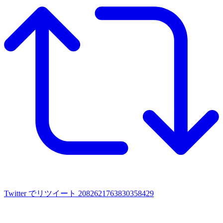
Twitter でリツイート 2082621763830358429