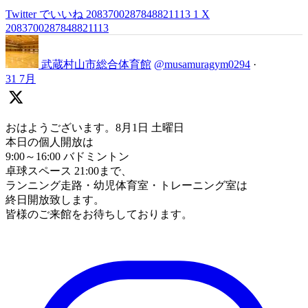
Twitter でいいね 2083700287848821113
1
X
2083700287848821113
武蔵村山市総合体育館
@musamuragym0294
·
31 7月
おはようございます。8月1日 土曜日
本日の個人開放は
9:00～16:00 バドミントン
卓球スペース 21:00まで、
ランニング走路・幼児体育室・トレーニング室は
終日開放致します。
皆様のご来館をお待ちしております。