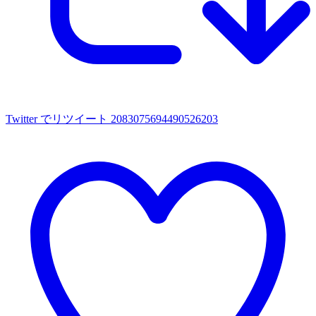
Twitter でリツイート 2083075694490526203