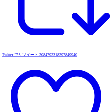
Twitter でリツイート 2084792318297849940