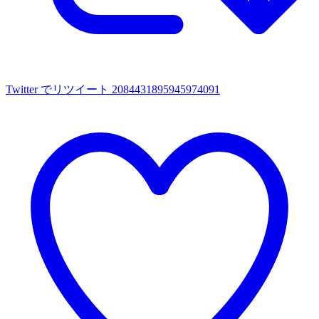
Twitter でリツイート 2084431895945974091