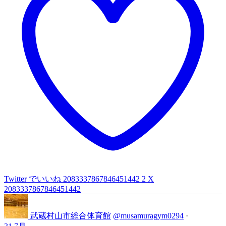
Twitter でいいね 2083337867846451442
2
X
2083337867846451442
武蔵村山市総合体育館
@musamuragym0294
·