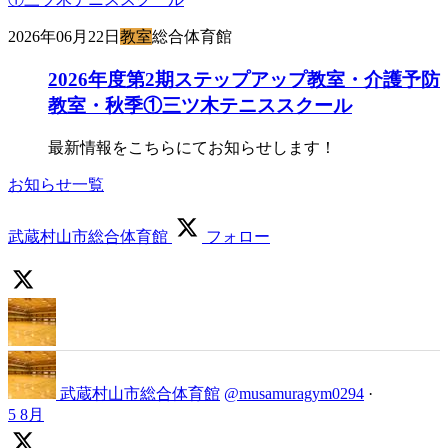
2026年06月22日
教室
総合体育館
2026年度第2期ステップアップ教室・介護予防
教室・秋季①三ツ木テニススクール
最新情報をこちらにてお知らせします！
お知らせ一覧
武蔵村山市総合体育館
フォロー
武蔵村山市総合体育館
@musamuragym0294
·
5 8月