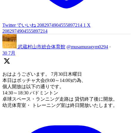
Twitter でいいね 2082974904555897214
1
X
2082974904555897214
武蔵村山市総合体育館
@musamuragym0294
·
30 7月
おはようございます。 7月30日木曜日
本日はボッチャ大会(9:00～14:00)の為、
個人開放は以下の通りです。
14:30～18:30 バドミントン
卓球スペース・ランニング走路は 貸切終了後に開放。
幼児体育室・ トレーニング室は終日開放いたします。