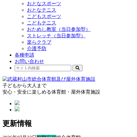
おとなスポーツ
おとなテニス
こどもスポーツ
こどもテニス
おためし教室（当日参加型）
ストレッチ（当日参加型）
楽らクラブ
介護予防
各種申請
お問い合わせ
子どもから大人まで
安心・安全に楽しめる体育館・屋外体育施設
更新情報