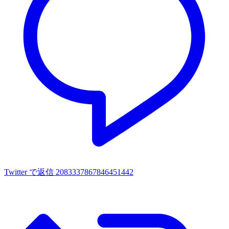
Twitter で返信 2083337867846451442