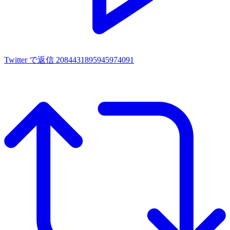
Twitter で返信 2084431895945974091