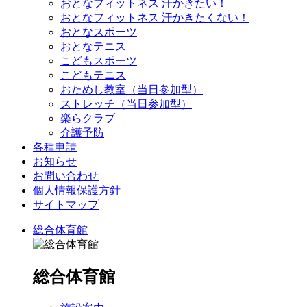
おとなフィットネス 汗かきたい！
おとなフィットネス 汗かきたくない！
おとなスポーツ
おとなテニス
こどもスポーツ
こどもテニス
おためし教室（当日参加型）
ストレッチ（当日参加型）
楽らクラブ
介護予防
各種申請
お知らせ
お問い合わせ
個人情報保護方針
サイトマップ
総合体育館
総合体育館