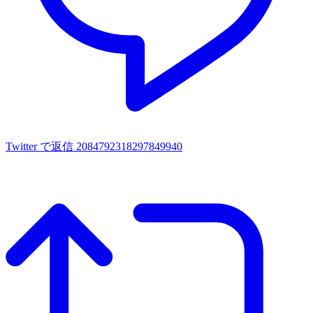
Twitter で返信 2084792318297849940