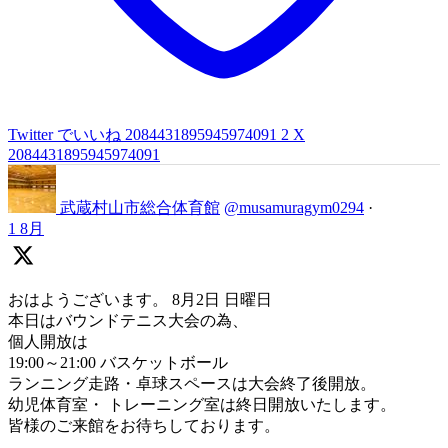
Twitter でいいね 2084431895945974091
2
X
2084431895945974091
武蔵村山市総合体育館
@musamuragym0294
·
1 8月
おはようございます。 8月2日 日曜日
本日はバウンドテニス大会の為、
個人開放は
19:00～21:00 バスケットボール
ランニング走路・卓球スペースは大会終了後開放。
幼児体育室・ トレーニング室は終日開放いたします。
皆様のご来館をお待ちしております。