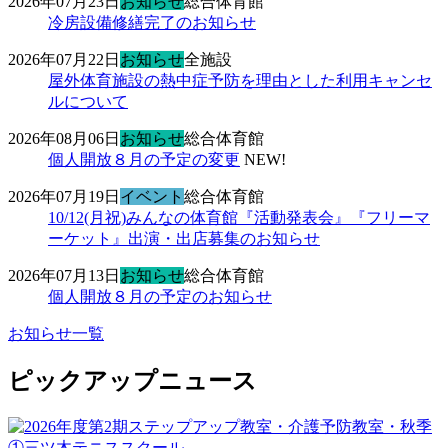
2026年07月23日
お知らせ
総合体育館
冷房設備修繕完了のお知らせ
2026年07月22日
お知らせ
全施設
屋外体育施設の熱中症予防を理由とした利用キャンセ
ルについて
2026年08月06日
お知らせ
総合体育館
個人開放８月の予定の変更
NEW!
2026年07月19日
イベント
総合体育館
10/12(月祝)みんなの体育館『活動発表会』『フリーマ
ーケット』出演・出店募集のお知らせ
2026年07月13日
お知らせ
総合体育館
個人開放８月の予定のお知らせ
お知らせ一覧
ピックアップニュース