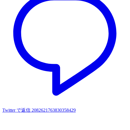
Twitter で返信 2082621763830358429