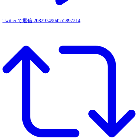
Twitter で返信 2082974904555897214