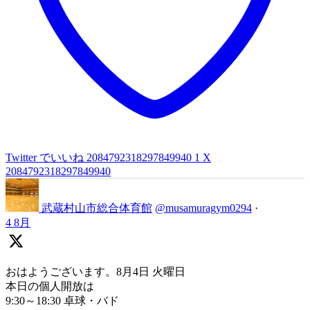
Twitter でいいね 2084792318297849940
1
X
2084792318297849940
武蔵村山市総合体育館
@musamuragym0294
·
4 8月
おはようございます。8月4日 火曜日
本日の個人開放は
9:30～18:30 卓球・バド