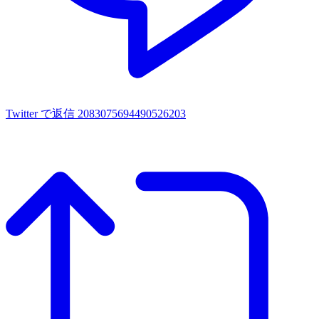
Twitter で返信 2083075694490526203