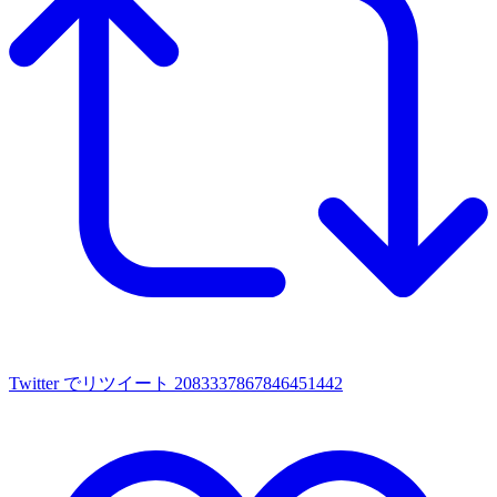
Twitter でリツイート 2083337867846451442