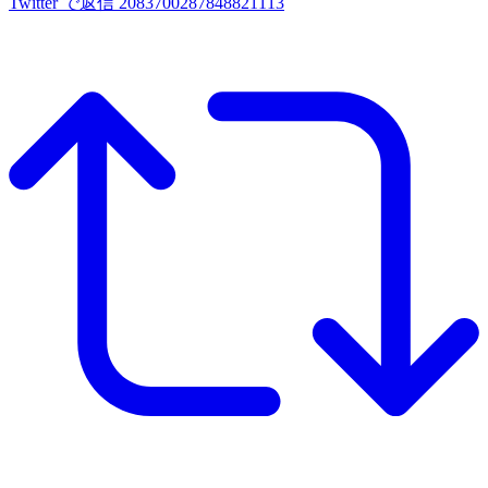
Twitter で返信 2083700287848821113