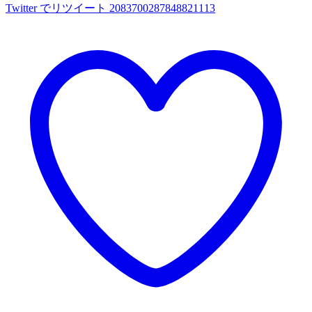
Twitter でリツイート 2083700287848821113