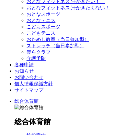
おとなフィットネス 汗かきたい！
おとなフィットネス 汗かきたくない！
おとなスポーツ
おとなテニス
こどもスポーツ
こどもテニス
おためし教室（当日参加型）
ストレッチ（当日参加型）
楽らクラブ
介護予防
各種申請
お知らせ
お問い合わせ
個人情報保護方針
サイトマップ
総合体育館
総合体育館