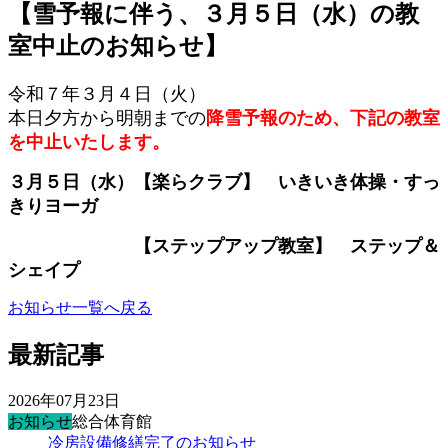
【雪予報に伴う、３月５日（水）の教
室中止のお知らせ】
令和７年３月４日（火）
本日夕方から明朝までの
降雪予報のため、下記の教室
を中止いたします。
３月５日（水）【楽らクラブ】 いきいき体操・すっ
きりヨーガ
【ステップアップ教室】 ステップ＆
シェイプ
お知らせ一覧へ戻る
最新記事
2026年07月23日
お知らせ
総合体育館
冷房設備修繕完了のお知らせ