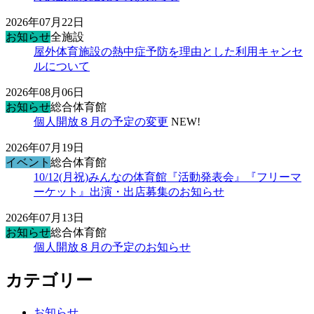
2026年07月22日
お知らせ
全施設
屋外体育施設の熱中症予防を理由とした利用キャンセ
ルについて
2026年08月06日
お知らせ
総合体育館
個人開放８月の予定の変更
NEW!
2026年07月19日
イベント
総合体育館
10/12(月祝)みんなの体育館『活動発表会』『フリーマ
ーケット』出演・出店募集のお知らせ
2026年07月13日
お知らせ
総合体育館
個人開放８月の予定のお知らせ
カテゴリー
お知らせ