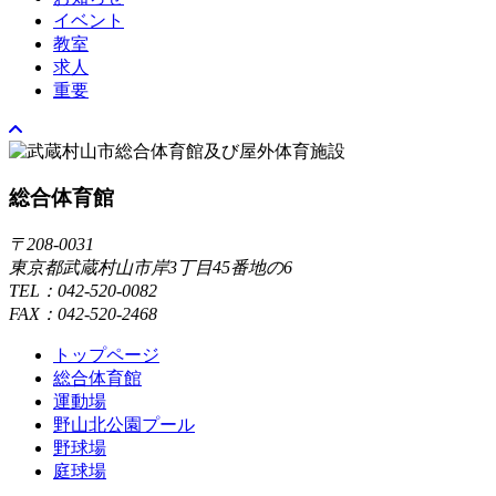
イベント
教室
求人
重要
総合体育館
〒208-0031
東京都武蔵村山市岸3丁目45番地の6
TEL：042-520-0082
FAX：042-520-2468
トップページ
総合体育館
運動場
野山北公園プール
野球場
庭球場