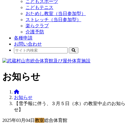
こどもスポーツ
こどもテニス
おためし教室（当日参加型）
ストレッチ（当日参加型）
楽らクラブ
介護予防
各種申請
お問い合わせ
お知らせ
お知らせ
【雪予報に伴う、３月５日（水）の教室中止のお知ら
せ】
2025年03月04日
教室
総合体育館