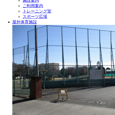
施設案内
ご利用案内
トレーニング室
スポーツ広場
屋外体育施設