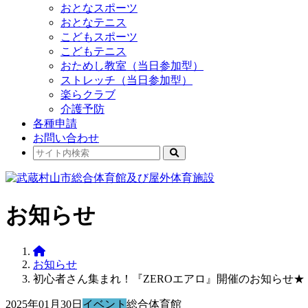
おとなスポーツ
おとなテニス
こどもスポーツ
こどもテニス
おためし教室（当日参加型）
ストレッチ（当日参加型）
楽らクラブ
介護予防
各種申請
お問い合わせ
お知らせ
お知らせ
初心者さん集まれ！『ZEROエアロ』開催のお知らせ★
2025年01月30日
イベント
総合体育館