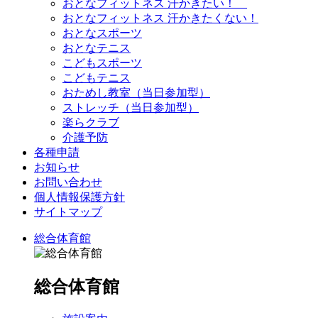
おとなフィットネス 汗かきたい！
おとなフィットネス 汗かきたくない！
おとなスポーツ
おとなテニス
こどもスポーツ
こどもテニス
おためし教室（当日参加型）
ストレッチ（当日参加型）
楽らクラブ
介護予防
各種申請
お知らせ
お問い合わせ
個人情報保護方針
サイトマップ
総合体育館
総合体育館