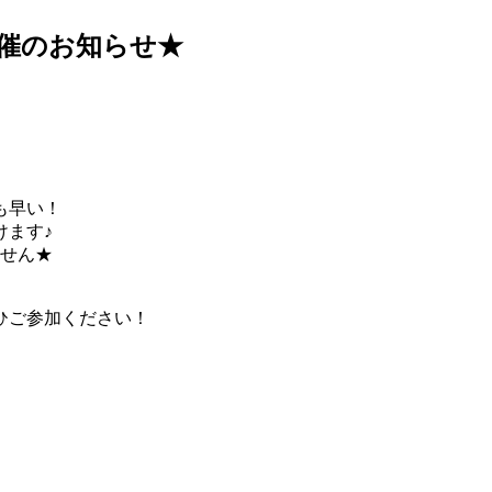
開催のお知らせ★
も早い！
けます♪
ません★
ひご参加ください！