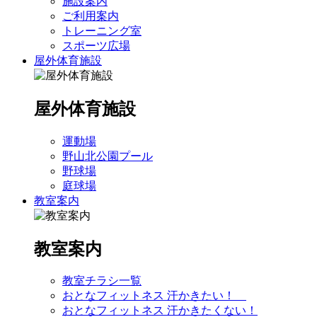
施設案内
ご利用案内
トレーニング室
スポーツ広場
屋外体育施設
屋外体育施設
運動場
野山北公園プール
野球場
庭球場
教室案内
教室案内
教室チラシ一覧
おとなフィットネス 汗かきたい！
おとなフィットネス 汗かきたくない！