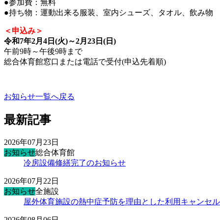
●参加費：無料
●持ち物：運動出来る服装、室内シューズ、タオル、飲み物
＜申込み＞
令和7年2月4日(火)～2月23日(日)
午前9時～午後9時まで
総合体育館窓口または電話で受付(申込先着順)
お知らせ一覧へ戻る
最新記事
2026年07月23日
お知らせ
総合体育館
冷房設備修繕完了のお知らせ
2026年07月22日
お知らせ
全施設
屋外体育施設の熱中症予防を理由とした利用キャンセル
2026年08月06日