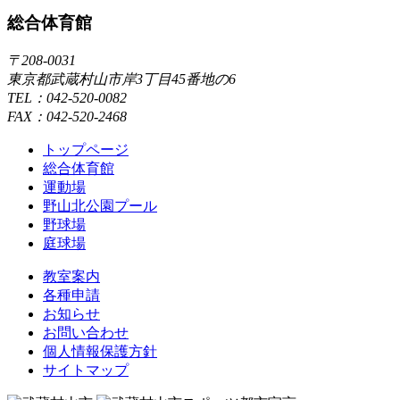
総合体育館
〒208-0031
東京都武蔵村山市岸3丁目45番地の6
TEL：042-520-0082
FAX：042-520-2468
トップページ
総合体育館
運動場
野山北公園プール
野球場
庭球場
教室案内
各種申請
お知らせ
お問い合わせ
個人情報保護方針
サイトマップ