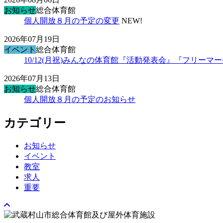
お知らせ
総合体育館
個人開放８月の予定の変更
NEW!
2026年07月19日
イベント
総合体育館
10/12(月祝)みんなの体育館『活動発表会』『フリー
2026年07月13日
お知らせ
総合体育館
個人開放８月の予定のお知らせ
カテゴリー
お知らせ
イベント
教室
求人
重要