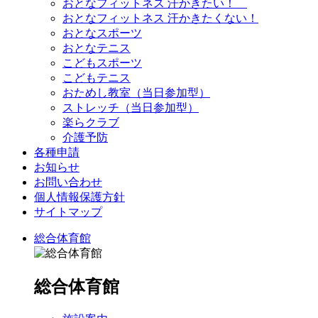
おとなフィットネス 汗かきたい！
おとなフィットネス 汗かきたくない！
おとなスポーツ
おとなテニス
こどもスポーツ
こどもテニス
おためし教室（当日参加型）
ストレッチ（当日参加型）
楽らクラブ
介護予防
各種申請
お知らせ
お問い合わせ
個人情報保護方針
サイトマップ
総合体育館
総合体育館