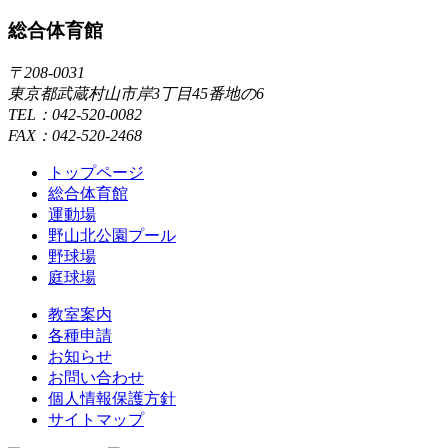
総合体育館
〒208-0031
東京都武蔵村山市岸3丁目45番地の6
TEL：042-520-0082
FAX：042-520-2468
トップページ
総合体育館
運動場
野山北公園プール
野球場
庭球場
教室案内
各種申請
お知らせ
お問い合わせ
個人情報保護方針
サイトマップ