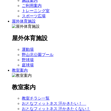
施設案内
ご利用案内
トレーニング室
スポーツ広場
屋外体育施設
屋外体育施設
運動場
野山北公園プール
野球場
庭球場
教室案内
教室案内
教室チラシ一覧
おとなフィットネス 汗かきたい！
おとなフィットネス 汗かきたくない！