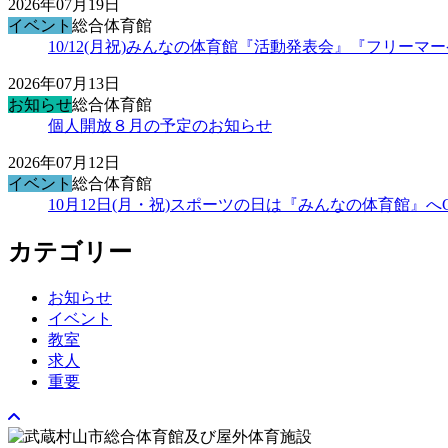
2026年07月19日
イベント
総合体育館
10/12(月祝)みんなの体育館『活動発表会』『フリー
2026年07月13日
お知らせ
総合体育館
個人開放８月の予定のお知らせ
2026年07月12日
イベント
総合体育館
10月12日(月・祝)スポーツの日は『みんなの体育館』へ
カテゴリー
お知らせ
イベント
教室
求人
重要