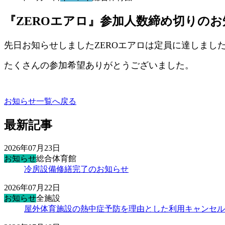
『ZEROエアロ』参加人数締め切りのお
先日お知らせしましたZEROエアロは定員に達しまし
たくさんの参加希望ありがとうございました。
お知らせ一覧へ戻る
最新記事
2026年07月23日
お知らせ
総合体育館
冷房設備修繕完了のお知らせ
2026年07月22日
お知らせ
全施設
屋外体育施設の熱中症予防を理由とした利用キャンセル