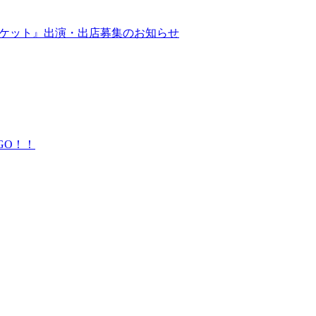
マーケット』出演・出店募集のお知らせ
GO！！