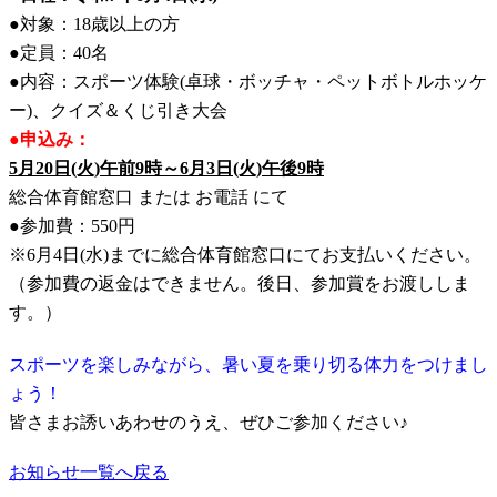
●対象：18歳以上の方
●定員：40名
●内容：スポーツ体験(卓球・ボッチャ・ペットボトルホッケ
ー)、クイズ＆くじ引き大会
●申込み：
5月20日(火)午前9時～6月3日(火)午後9時
総合体育館窓口 または お電話 にて
●参加費：550円
※6月4日(水)までに総合体育館窓口にてお支払いください。
（参加費の返金はできません。後日、参加賞をお渡ししま
す。）
スポーツを楽しみながら、暑い夏を乗り切る体力をつけまし
ょう！
皆さまお誘いあわせのうえ、ぜひご参加ください♪
お知らせ一覧へ戻る