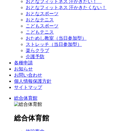
おとなフィットネス 汗かきたい！
おとなフィットネス 汗かきたくない！
おとなスポーツ
おとなテニス
こどもスポーツ
こどもテニス
おためし教室（当日参加型）
ストレッチ（当日参加型）
楽らクラブ
介護予防
各種申請
お知らせ
お問い合わせ
個人情報保護方針
サイトマップ
総合体育館
総合体育館