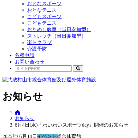
おとなスポーツ
おとなテニス
こどもスポーツ
こどもテニス
おためし教室（当日参加型）
ストレッチ（当日参加型）
楽らクラブ
介護予防
各種申請
お問い合わせ
お知らせ
お知らせ
6月4日(水)『わいわいスポーツday』開催のお知らせ
2025年05月14日
イベント
総合体育館