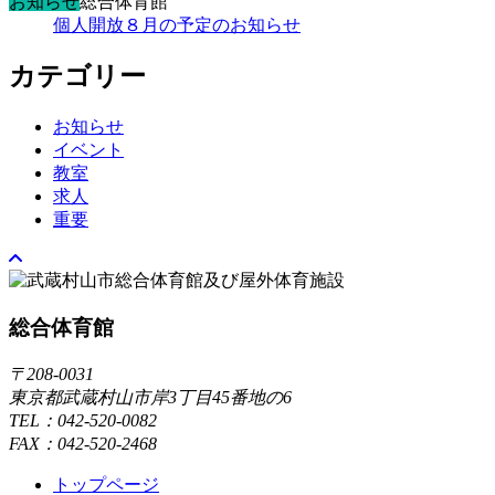
お知らせ
総合体育館
個人開放８月の予定のお知らせ
カテゴリー
お知らせ
イベント
教室
求人
重要
総合体育館
〒208-0031
東京都武蔵村山市岸3丁目45番地の6
TEL：042-520-0082
FAX：042-520-2468
トップページ