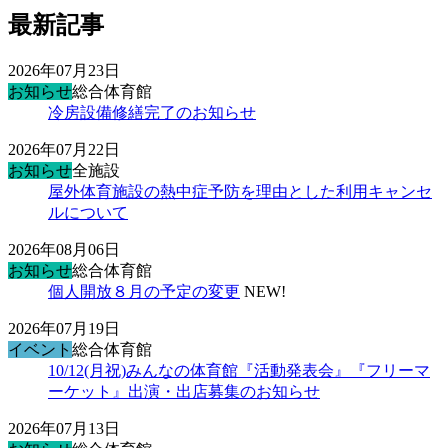
最新記事
2026年07月23日
お知らせ
総合体育館
冷房設備修繕完了のお知らせ
2026年07月22日
お知らせ
全施設
屋外体育施設の熱中症予防を理由とした利用キャンセ
ルについて
2026年08月06日
お知らせ
総合体育館
個人開放８月の予定の変更
NEW!
2026年07月19日
イベント
総合体育館
10/12(月祝)みんなの体育館『活動発表会』『フリーマ
ーケット』出演・出店募集のお知らせ
2026年07月13日