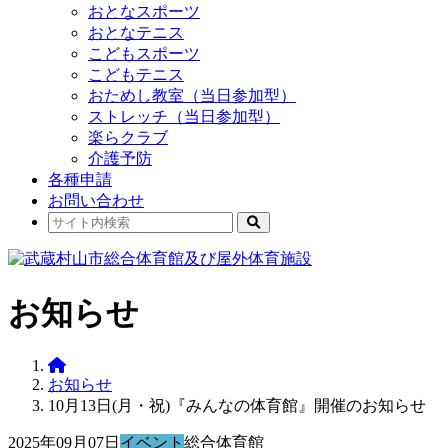
おとなスポーツ
おとなテニス
こどもスポーツ
こどもテニス
おためし教室（当日参加型）
ストレッチ（当日参加型）
楽らクラブ
介護予防
各種申請
お問い合わせ
お知らせ
お知らせ
10月13日(月・祝)『みんなの体育館』開催のお知らせ
2025年09月07日
イベント
総合体育館