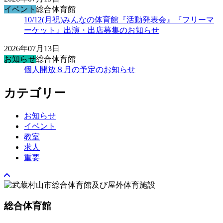
イベント
総合体育館
10/12(月祝)みんなの体育館『活動発表会』『フリーマ
ーケット』出演・出店募集のお知らせ
2026年07月13日
お知らせ
総合体育館
個人開放８月の予定のお知らせ
カテゴリー
お知らせ
イベント
教室
求人
重要
総合体育館