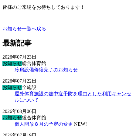
皆様のご来場をお待ちしております！
お知らせ一覧へ戻る
最新記事
2026年07月23日
お知らせ
総合体育館
冷房設備修繕完了のお知らせ
2026年07月22日
お知らせ
全施設
屋外体育施設の熱中症予防を理由とした利用キャンセ
ルについて
2026年08月06日
お知らせ
総合体育館
個人開放８月の予定の変更
NEW!
2026年07月19日