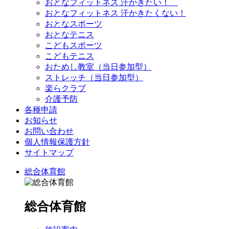
おとなフィットネス 汗かきたい！
おとなフィットネス 汗かきたくない！
おとなスポーツ
おとなテニス
こどもスポーツ
こどもテニス
おためし教室（当日参加型）
ストレッチ（当日参加型）
楽らクラブ
介護予防
各種申請
お知らせ
お問い合わせ
個人情報保護方針
サイトマップ
総合体育館
総合体育館