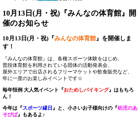
10月13日(月・祝)『みんなの体育館』開
催のお知らせ
10月13日(月・祝)『
みんなの体育館
』を開催しま
す！
『みんなの体育館』は、各種スポーツ体験をはじめ、
普段体育館を利用されている団体の活動発表会、
屋外エリアで出店されるフリーマケットや飲食販売など、
年に一度のお楽しみイベントです☆
毎年恒例 大人気イベント『
おためしバイキング
』はもちろ
ん！
今年は『
スポーツ縁日
』と、小さいお子様向けの『
幼児のあ
そびば
』もあるよ♪