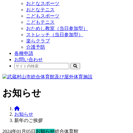
おとなスポーツ
おとなテニス
こどもスポーツ
こどもテニス
おためし教室（当日参加型）
ストレッチ（当日参加型）
楽らクラブ
介護予防
各種申請
お問い合わせ
お知らせ
お知らせ
新年のご挨拶
2024年01月05日
お知らせ
総合体育館