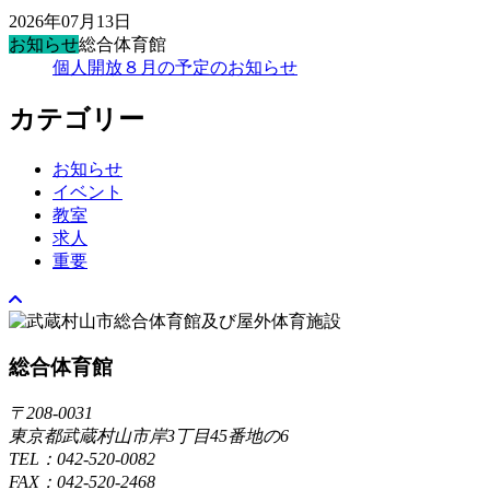
2026年07月13日
お知らせ
総合体育館
個人開放８月の予定のお知らせ
カテゴリー
お知らせ
イベント
教室
求人
重要
総合体育館
〒208-0031
東京都武蔵村山市岸3丁目45番地の6
TEL：042-520-0082
FAX：042-520-2468