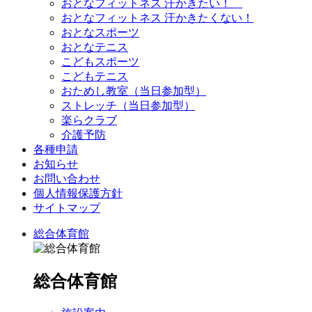
おとなフィットネス 汗かきたい！
おとなフィットネス 汗かきたくない！
おとなスポーツ
おとなテニス
こどもスポーツ
こどもテニス
おためし教室（当日参加型）
ストレッチ（当日参加型）
楽らクラブ
介護予防
各種申請
お知らせ
お問い合わせ
個人情報保護方針
サイトマップ
総合体育館
総合体育館