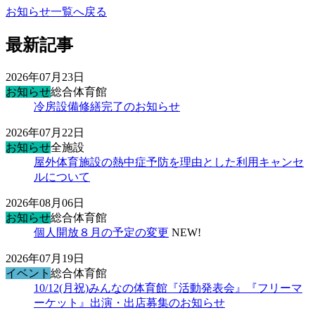
お知らせ一覧へ戻る
最新記事
2026年07月23日
お知らせ
総合体育館
冷房設備修繕完了のお知らせ
2026年07月22日
お知らせ
全施設
屋外体育施設の熱中症予防を理由とした利用キャンセ
ルについて
2026年08月06日
お知らせ
総合体育館
個人開放８月の予定の変更
NEW!
2026年07月19日
イベント
総合体育館
10/12(月祝)みんなの体育館『活動発表会』『フリーマ
ーケット』出演・出店募集のお知らせ