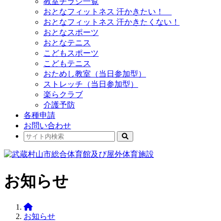
教室チラシ一覧
おとなフィットネス 汗かきたい！
おとなフィットネス 汗かきたくない！
おとなスポーツ
おとなテニス
こどもスポーツ
こどもテニス
おためし教室（当日参加型）
ストレッチ（当日参加型）
楽らクラブ
介護予防
各種申請
お問い合わせ
お知らせ
お知らせ