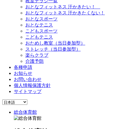
教室チラシ一覧
おとなフィットネス 汗かきたい！
おとなフィットネス 汗かきたくない！
おとなスポーツ
おとなテニス
こどもスポーツ
こどもテニス
おためし教室（当日参加型）
ストレッチ（当日参加型）
楽らクラブ
介護予防
各種申請
お知らせ
お問い合わせ
個人情報保護方針
サイトマップ
総合体育館