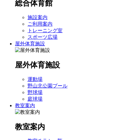
総合体育館
施設案内
ご利用案内
トレーニング室
スポーツ広場
屋外体育施設
屋外体育施設
運動場
野山北公園プール
野球場
庭球場
教室案内
教室案内