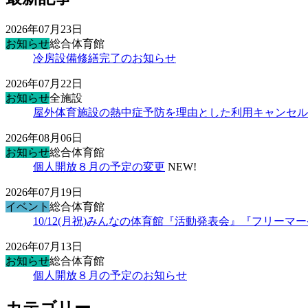
2026年07月23日
お知らせ
総合体育館
冷房設備修繕完了のお知らせ
2026年07月22日
お知らせ
全施設
屋外体育施設の熱中症予防を理由とした利用キャンセル
2026年08月06日
お知らせ
総合体育館
個人開放８月の予定の変更
NEW!
2026年07月19日
イベント
総合体育館
10/12(月祝)みんなの体育館『活動発表会』『フリー
2026年07月13日
お知らせ
総合体育館
個人開放８月の予定のお知らせ
カテゴリー