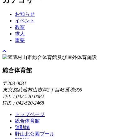
お知らせ
イベント
教室
求人
重要
総合体育館
〒208-0031
東京都武蔵村山市岸3丁目45番地の6
TEL：042-520-0082
FAX：042-520-2468
トップページ
総合体育館
運動場
野山北公園プール