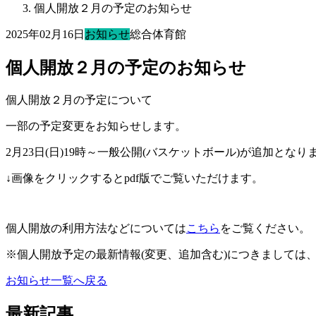
個人開放２月の予定のお知らせ
2025年02月16日
お知らせ
総合体育館
個人開放２月の予定のお知らせ
個人開放２月の予定について
一部の予定変更をお知らせします。
2月23日(日)19時～一般公開(バスケットボール)が追加となり
↓画像をクリックするとpdf版でご覧いただけます。
個人開放の利用方法などについては
こちら
をご覧ください。
※個人開放予定の最新情報(変更、追加含む)につきましては
お知らせ一覧へ戻る
最新記事