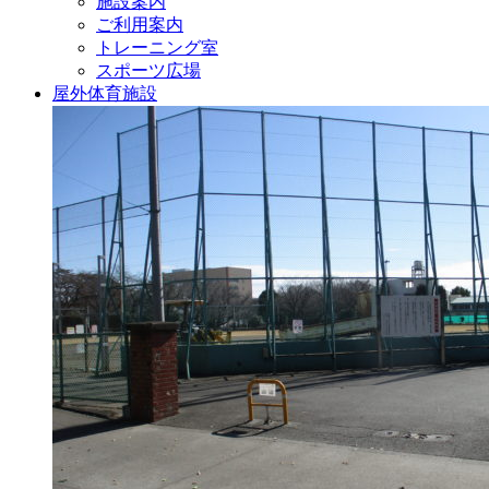
施設案内
ご利用案内
トレーニング室
スポーツ広場
屋外体育施設