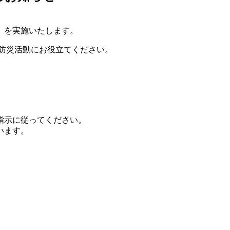
』を実施いたします。
防災活動にお役立てください。
指示に従ってください。
います。