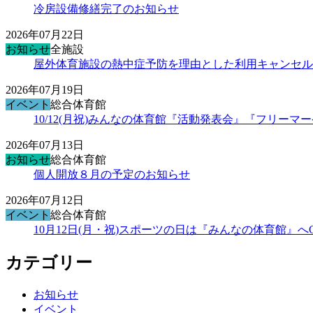
冷房設備修繕完了のお知らせ
2026年07月22日
お知らせ
全施設
屋外体育施設の熱中症予防を理由とした利用キャンセル
2026年07月19日
イベント
総合体育館
10/12(月祝)みんなの体育館『活動発表会』『フリー
2026年07月13日
お知らせ
総合体育館
個人開放８月の予定のお知らせ
2026年07月12日
イベント
総合体育館
10月12日(月・祝)スポーツの日は『みんなの体育館』へ
カテゴリー
お知らせ
イベント