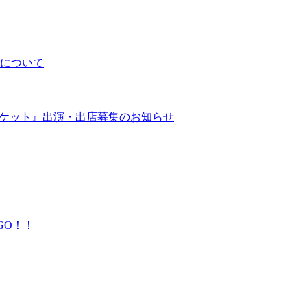
について
マーケット』出演・出店募集のお知らせ
GO！！