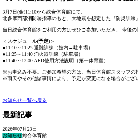
3月7日(金)11:10から総合体育館にて、
北多摩西部消防署指導のもと、大地震を想定した『防災訓練
当日総合体育館をご利用の方はぜひご参加いただき、 今後の
＜スケジュール(
予定
)＞
●11:10～11:25 避難訓練（館内→駐車場）
●11:25～11:40 消火器訓練（駐車場）
●11:40～12:00 AED使用方法説明（第一体育室）
※お申込み不要。ご参加希望の方は、当日体育館スタッフの
※雨天やその他諸事情により、予定が変更になる場合がござ
お知らせ一覧へ戻る
最新記事
2026年07月23日
お知らせ
総合体育館