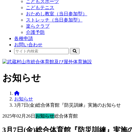
こどもスポーツ
こどもテニス
おためし教室（当日参加型）
ストレッチ（当日参加型）
楽らクラブ
介護予防
各種申請
お問い合わせ
お知らせ
お知らせ
3月7日(金)総合体育館『防災訓練』実施のお知らせ
2025年02月26日
お知らせ
総合体育館
3月7日(金)総合体育館『防災訓練』実施