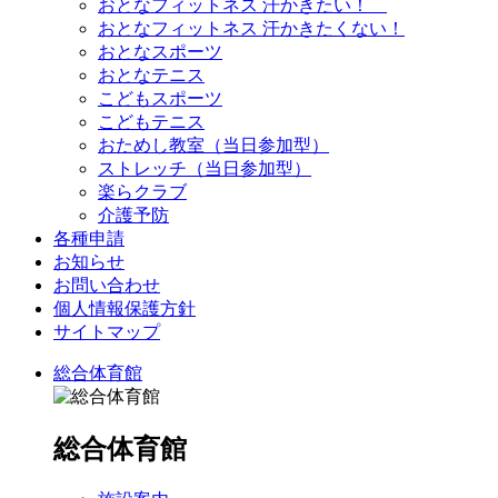
おとなフィットネス 汗かきたい！
おとなフィットネス 汗かきたくない！
おとなスポーツ
おとなテニス
こどもスポーツ
こどもテニス
おためし教室（当日参加型）
ストレッチ（当日参加型）
楽らクラブ
介護予防
各種申請
お知らせ
お問い合わせ
個人情報保護方針
サイトマップ
総合体育館
総合体育館