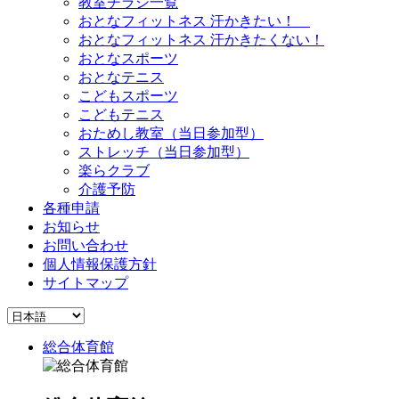
教室チラシ一覧
おとなフィットネス 汗かきたい！
おとなフィットネス 汗かきたくない！
おとなスポーツ
おとなテニス
こどもスポーツ
こどもテニス
おためし教室（当日参加型）
ストレッチ（当日参加型）
楽らクラブ
介護予防
各種申請
お知らせ
お問い合わせ
個人情報保護方針
サイトマップ
総合体育館