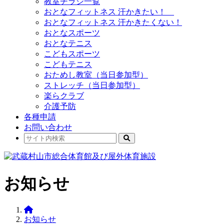
教室チラシ一覧
おとなフィットネス 汗かきたい！
おとなフィットネス 汗かきたくない！
おとなスポーツ
おとなテニス
こどもスポーツ
こどもテニス
おためし教室（当日参加型）
ストレッチ（当日参加型）
楽らクラブ
介護予防
各種申請
お問い合わせ
お知らせ
お知らせ