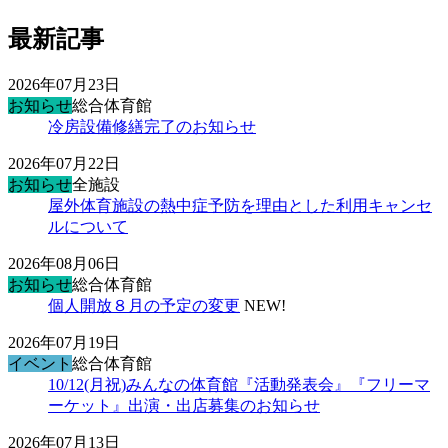
最新記事
2026年07月23日
お知らせ
総合体育館
冷房設備修繕完了のお知らせ
2026年07月22日
お知らせ
全施設
屋外体育施設の熱中症予防を理由とした利用キャンセ
ルについて
2026年08月06日
お知らせ
総合体育館
個人開放８月の予定の変更
NEW!
2026年07月19日
イベント
総合体育館
10/12(月祝)みんなの体育館『活動発表会』『フリーマ
ーケット』出演・出店募集のお知らせ
2026年07月13日