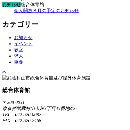
お知らせ
総合体育館
個人開放８月の予定のお知らせ
カテゴリー
お知らせ
イベント
教室
求人
重要
総合体育館
〒208-0031
東京都武蔵村山市岸3丁目45番地の6
TEL：042-520-0082
FAX：042-520-2468