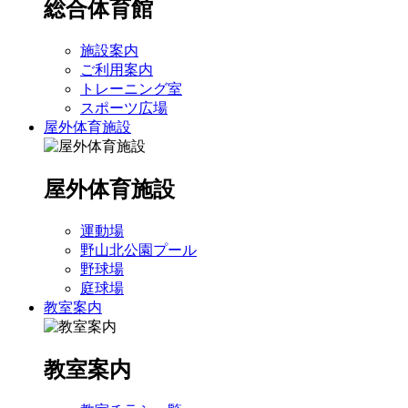
総合体育館
施設案内
ご利用案内
トレーニング室
スポーツ広場
屋外体育施設
屋外体育施設
運動場
野山北公園プール
野球場
庭球場
教室案内
教室案内