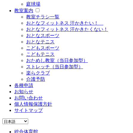
庭球場
教室案内
教室チラシ一覧
おとなフィットネス 汗かきたい！
おとなフィットネス 汗かきたくない！
おとなスポーツ
おとなテニス
こどもスポーツ
こどもテニス
おためし教室（当日参加型）
ストレッチ（当日参加型）
楽らクラブ
介護予防
各種申請
お知らせ
お問い合わせ
個人情報保護方針
サイトマップ
総合体育館