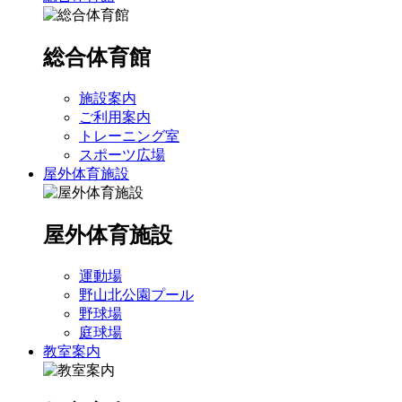
総合体育館
施設案内
ご利用案内
トレーニング室
スポーツ広場
屋外体育施設
屋外体育施設
運動場
野山北公園プール
野球場
庭球場
教室案内