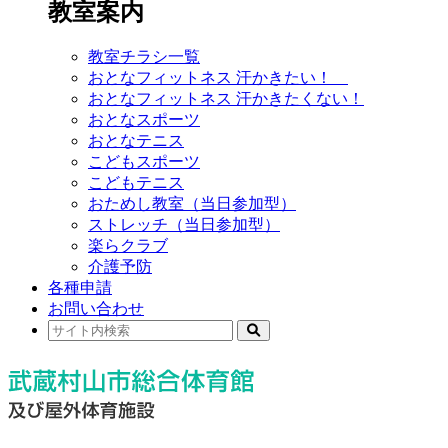
教室案内
教室チラシ一覧
おとなフィットネス 汗かきたい！
おとなフィットネス 汗かきたくない！
おとなスポーツ
おとなテニス
こどもスポーツ
こどもテニス
おためし教室（当日参加型）
ストレッチ（当日参加型）
楽らクラブ
介護予防
各種申請
お問い合わせ