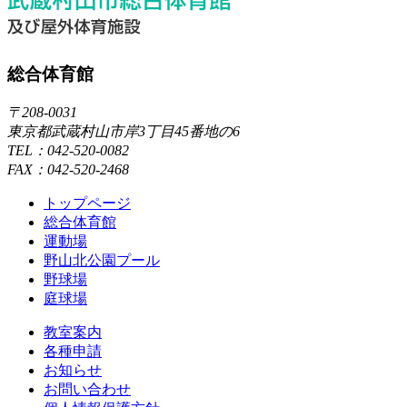
総合体育館
〒208-0031
東京都武蔵村山市岸3丁目45番地の6
TEL：042-520-0082
FAX：042-520-2468
トップページ
総合体育館
運動場
野山北公園プール
野球場
庭球場
教室案内
各種申請
お知らせ
お問い合わせ