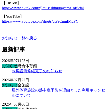
【TikTok】
https://www.tiktok.com/@musashimurayama_official
【YouTube】
https://www.youtube.com/shorts/dG9CnmIMdPY
お知らせ一覧へ戻る
最新記事
2026年07月23日
お知らせ
総合体育館
冷房設備修繕完了のお知らせ
2026年07月22日
お知らせ
全施設
屋外体育施設の熱中症予防を理由とした利用キャンセ
ルについて
2026年08月06日