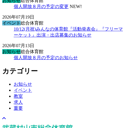
お知らせ
総合体育館
個人開放８月の予定の変更
NEW!
2026年07月19日
イベント
総合体育館
10/12(月祝)みんなの体育館『活動発表会』『フリーマ
ーケット』出演・出店募集のお知らせ
2026年07月13日
お知らせ
総合体育館
個人開放８月の予定のお知らせ
カテゴリー
お知らせ
イベント
教室
求人
重要