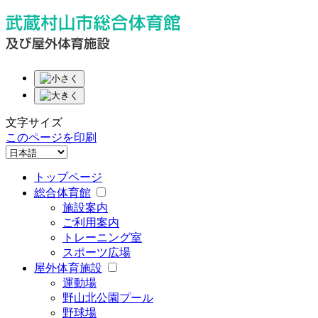
文字サイズ
このページを印刷
トップページ
総合体育館
施設案内
ご利用案内
トレーニング室
スポーツ広場
屋外体育施設
運動場
野山北公園プール
野球場