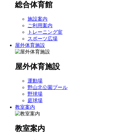
総合体育館
施設案内
ご利用案内
トレーニング室
スポーツ広場
屋外体育施設
屋外体育施設
運動場
野山北公園プール
野球場
庭球場
教室案内
教室案内