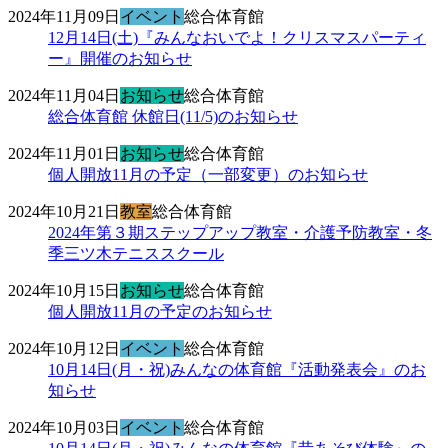
2024年11月09日
イベント
総合体育館
12月14日(土)『みんなおいでよ！クリスマスパーティ
ー』開催のお知らせ
2024年11月04日
お知らせ
総合体育館
総合体育館 休館日(11/5)のお知らせ
2024年11月01日
お知らせ
総合体育館
個人開放11月の予定（一部変更）のお知らせ
2024年10月21日
教室
総合体育館
2024年第３期ステップアップ教室・介護予防教室・冬
季三ツ木テニススクール
2024年10月15日
お知らせ
総合体育館
個人開放11月の予定のお知らせ
2024年10月12日
イベント
総合体育館
10月14日(月・祝)みんなの体育館『活動発表会』のお
知らせ
2024年10月03日
イベント
総合体育館