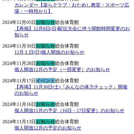
カレンダー【楽らクラブ・おためし教室・スポーツ広
場・一時預かり】
2024年12月05日
お知らせ
総合体育館
【再掲】12月8日(日)駅伝大会に伴う開館時間変更のお
知らせ
2024年11月30日
お知らせ
総合体育館
12月１日(日)個人開放のお知らせ
2024年11月28日
お知らせ
総合体育館
個人開放12月の予定（一部変更）のお知らせ
2024年11月17日
イベント
総合体育館
【再掲】11月30日(土)『みんなの体力チェック』開催
のお知らせ
2024年11月16日
お知らせ
総合体育館
個人開放11月の予定（16日・17日変更）のお知らせ
2024年11月13日
お知らせ
総合体育館
個人開放12月の予定のお知らせ