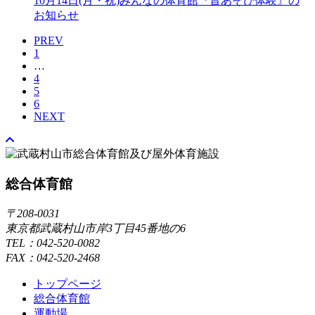
10月14日(月・祝)みんなの体育館『昔あそび体験』の
お知らせ
PREV
1
…
4
5
6
NEXT
総合体育館
〒208-0031
東京都武蔵村山市岸3丁目45番地の6
TEL：042-520-0082
FAX：042-520-2468
トップページ
総合体育館
運動場