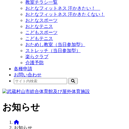
教室チラシ一覧
おとなフィットネス 汗かきたい！
おとなフィットネス 汗かきたくない！
おとなスポーツ
おとなテニス
こどもスポーツ
こどもテニス
おためし教室（当日参加型）
ストレッチ（当日参加型）
楽らクラブ
介護予防
各種申請
お問い合わせ
お知らせ
お知らせ