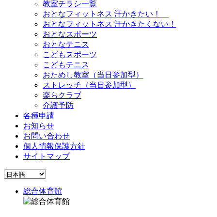
教室チラシ一覧
おとなフィットネス 汗かきたい！
おとなフィットネス 汗かきたくない！
おとなスポーツ
おとなテニス
こどもスポーツ
こどもテニス
おためし教室（当日参加型）
ストレッチ（当日参加型）
楽らクラブ
介護予防
各種申請
お知らせ
お問い合わせ
個人情報保護方針
サイトマップ
総合体育館